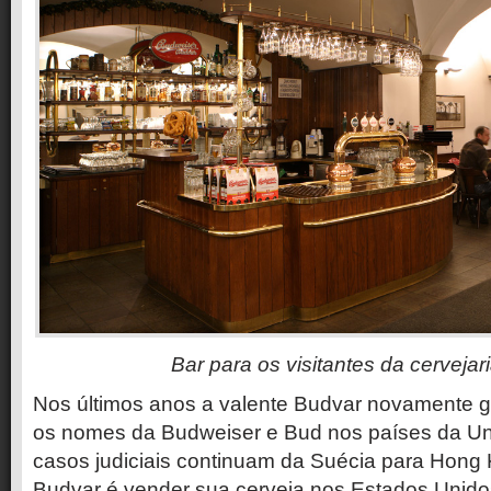
Bar para os visitantes da cervejar
Nos últimos anos a valente Budvar novamente ga
os nomes da Budweiser e Bud nos países da Un
casos judiciais continuam da Suécia para Hong 
Budvar é vender sua cerveja nos Estados Uni