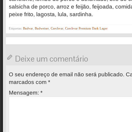
salsicha de porco, arroz e feijão, feijoada, comi
peixe frito, lagosta, lula, sardinha.
Etiquetas:
Budvar
,
Budweiser
,
Czechvar
,
Czechvar Premium Dark Lager
Deixe um comentário
O seu endereço de email não será publicado.
Ca
marcados com
*
Mensagem:
*