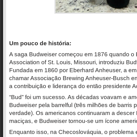
Um pouco de história:
A saga Budweiser começou em 1876 quando o 
Association of St. Louis, Missouri, introduziu Bu
Fundada em 1860 por Eberhard Anheuser, a em
chamar Associação Brewing Anheuser-Busch e
a contribuição e liderança do então presidente 
“Bud” foi um sucesso. As décadas voavam e am
Budweiser pela barrelful (três milhões de barris
verdade). Os americanos continuaram a descer
maciças, e Budweiser tornou-se um ícone ameri
Enquanto isso, na Checoslováquia, o problema 