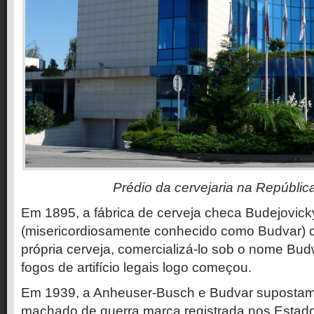
Prédio da cervejaria na Repúblic
Em 1895, a fábrica de cerveja checa Budejovick
(misericordiosamente conhecido como Budvar) 
própria cerveja, comercializá-lo sob o nome Bud
fogos de artifício legais logo começou.
Em 1939, a Anheuser-Busch e Budvar supostam
machado de guerra marca registrada nos Estad