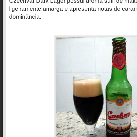
Czechvar Dark Lager possui aroma sútil de malte
ligeiramente amarga e apresenta notas de car
dominância.