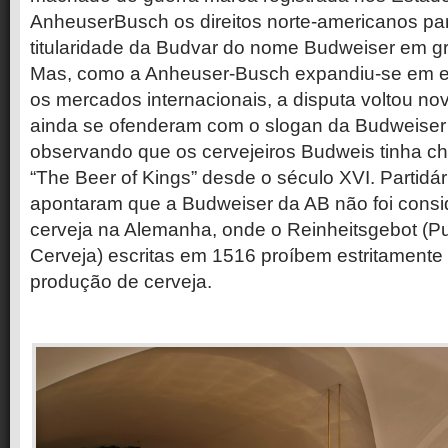
AnheuserBusch os direitos norte-americanos pa
titularidade da Budvar do nome Budweiser em g
Mas, como a Anheuser-Busch expandiu-se em 
os mercados internacionais, a disputa voltou n
ainda se ofenderam com o slogan da Budweiser 
observando que os cervejeiros Budweis tinha 
“The Beer of Kings” desde o século XVI. Partidá
apontaram que a Budweiser da AB não foi consi
cerveja na Alemanha, onde o Reinheitsgebot (
Cerveja) escritas em 1516 proíbem estritamente 
produção de cerveja.