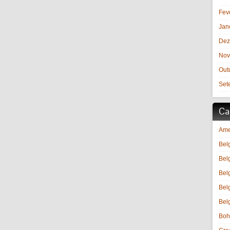
Fev
Jan
Dez
Nov
Out
Set
Ca
Ame
Bel
Bel
Bel
Bel
Bel
Boh