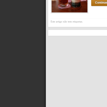
Continue
Este artigo não tem etiquetas.