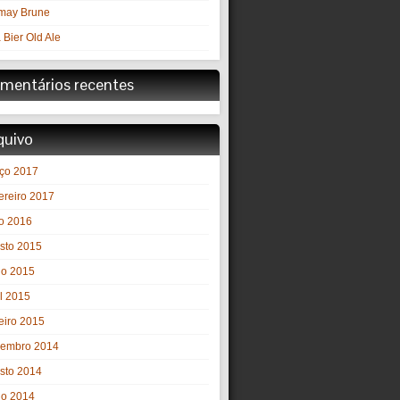
may Brune
 Bier Old Ale
mentários recentes
quivo
ço 2017
ereiro 2017
o 2016
sto 2015
ho 2015
il 2015
eiro 2015
embro 2014
sto 2014
ho 2014