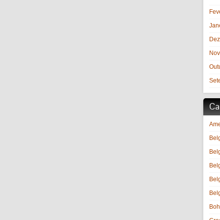
Fev
Jan
Dez
Nov
Out
Set
Ca
Ame
Bel
Bel
Bel
Bel
Bel
Boh