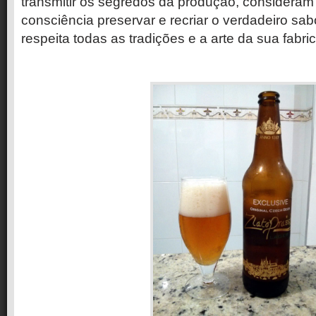
transmitir os segredos da produção, considera
consciência preservar e recriar o verdadeiro sab
respeita todas as tradições e a arte da sua fabri