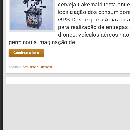
cerveja Lakemaid testa entr
localização dos consumidore
GPS Desde que a Amazon an
para realização de entrega
drones, veículos aéreos não t
germinou a imaginação de …
Continue a ler »
Etiquetas:
beer
,
drone
,
lakemaid