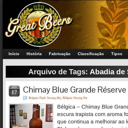
Início
História
Fabricação
Classificação
Tipos
Arquivo de Tags:
Abadia de
Chimay Blue Grande Réserve
AGO
17
Belgian Dark Strong Ale
,
Belgian Strong Ale
Bélgica – Chimay Blue Gran
escura trapista com aroma fo
que continua a melhorar ao 