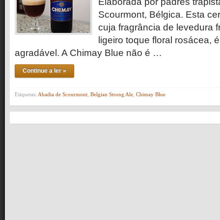
Elaborada por padres trapis
Scourmont, Bélgica. Esta cer
cuja fragrância de levedura 
ligeiro toque floral rosácea, 
agradável. A Chimay Blue não é …
Continue a ler »
Etiquetas:
Abadia de Scourmont
,
Belgian Strong Ale
,
Chimay Blue