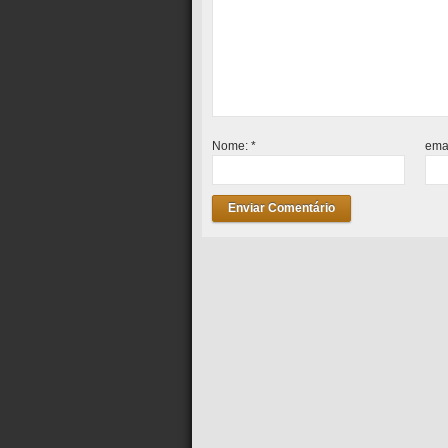
Nome:
*
ema