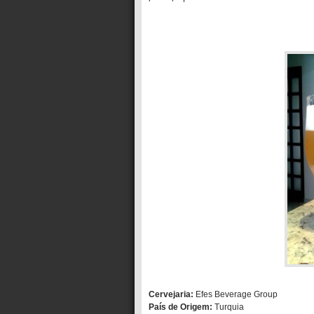
Cervejaria:
Efes Beverage Group
País de Origem:
Turquia